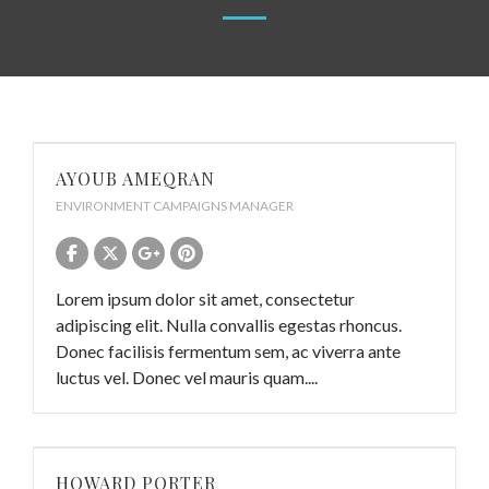
AYOUB AMEQRAN
ENVIRONMENT CAMPAIGNS MANAGER
Lorem ipsum dolor sit amet, consectetur
adipiscing elit. Nulla convallis egestas rhoncus.
Donec facilisis fermentum sem, ac viverra ante
luctus vel. Donec vel mauris quam....
HOWARD PORTER