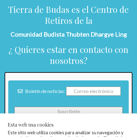
Tierra de Budas es el Centro de
Retiros de la
Comunidad Budista Thubten Dhargye Ling
¿ Quieres estar en contacto con
nosotros?
Boletín de noticias:
Esta web usa cookies
Este sitio web utiliza cookies para analizar su navegación y