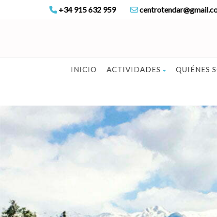
+34 915 632 959
centrotendar@gmail.c
INICIO
ACTIVIDADES
QUIÉNES 