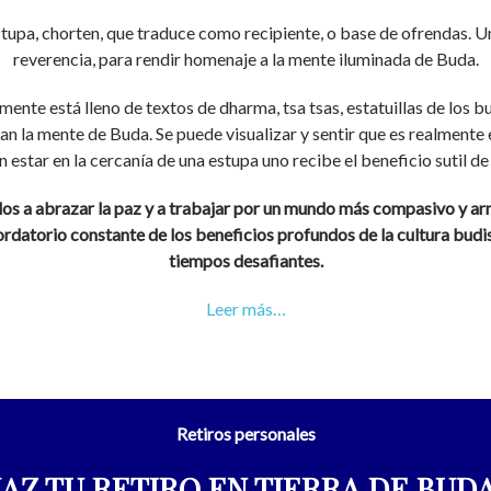
stupa, chorten, que traduce como recipiente, o base de ofrendas. U
reverencia, para rendir homenaje a la mente iluminada de Buda.
almente está lleno de textos de dharma, tsa tsas, estatuillas de los b
an la mente de Buda. Se puede visualizar y sentir que es realmente
n estar en la cercanía de una estupa uno recibe el beneficio sutil de
dos a abrazar la paz y a trabajar por un mundo más compasivo y a
rdatorio constante de los beneficios profundos de la cultura budist
tiempos desafiantes.
Leer más…
Retiros personales
AZ TU RETIRO EN TIERRA DE BUD