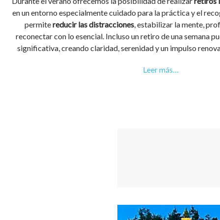
Durante el verano ofrecemos la posibilidad de realizar
retiros
en un entorno especialmente cuidado para la práctica y el reco
permite
reducir las distracciones
, estabilizar la mente, pro
reconectar con lo esencial. Incluso un retiro de una semana p
significativa, creando claridad, serenidad y un impulso renova
Leer más…