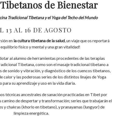
 Tibetanos de Bienestar
ina Tradicional Tibetana y el Yoga del Techo del Mundo
L 13 AL 16 DE AGOSTO
sión en
la cultura tibetana de la salud
, un viaje que os reportará
 equilibrio físico y mental y una gran vitalidad!
 dotar al alumno de herramientas procedentes de las terapias
radicional Tibetana, como son el masaje tradicional tibetano a
as de sonido y vibración, y diagnóstico de los cuencos tibetanos,
de calor y las poderosas series de los distintos linajes de Yoga
o para su aprendizaje y uso en la vida diaria.
mos técnicas ancestrales de sanación practicadas en Tíbet por
u camino de despertar y transformación; series que trabajarán el
les y chakras (khorlo en tibetano), y pranayamas (lungyor) de
limpieza energética.