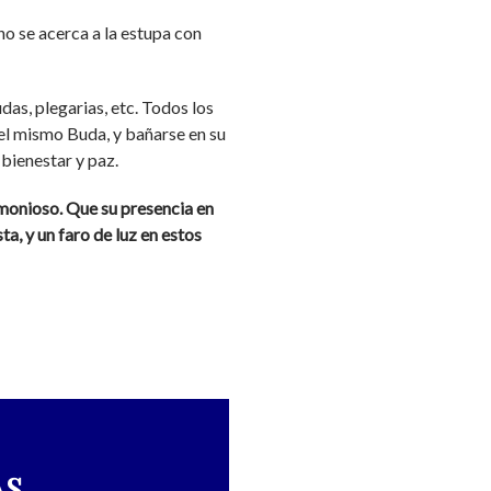
no se acerca a la estupa con
udas, plegarias, etc. Todos los
 el mismo Buda, y bañarse en su
 bienestar y paz.
rmonioso. Que su presencia en
a, y un faro de luz en estos
AS