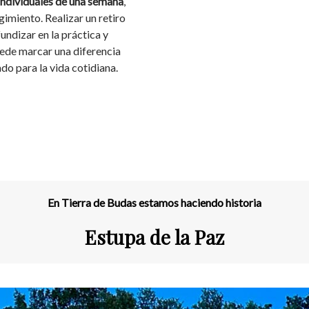
 individuales de una semana
,
gimiento. Realizar un retiro
fundizar en la práctica y
uede marcar una diferencia
do para la vida cotidiana.
En Tierra de Budas estamos haciendo historia
Estupa de la Paz