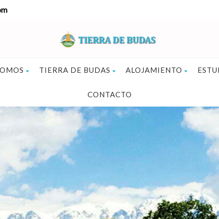
om
SOMOS
TIERRA DE BUDAS
ALOJAMIENTO
ESTU
CONTACTO