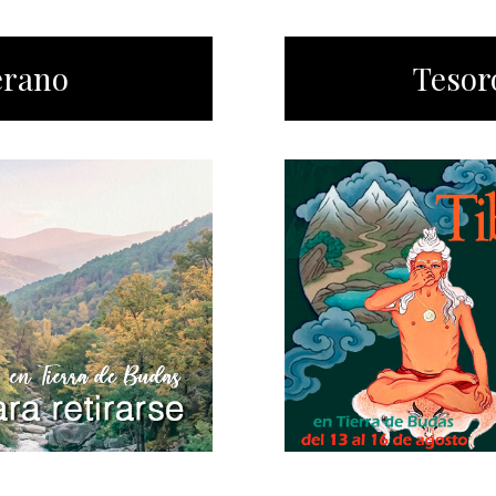
erano
Tesor