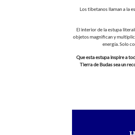
Los tibetanos llaman a la e
El interior de la estupa liter
objetos magnifican y multiplic
energía. Solo co
Que esta estupa inspire a to
Tierra de Budas sea un reco
H