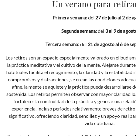
Un verano para retira
Primera semana:
del
27 de julio al 2 de 
Segunda semana:
del
3 al 9 de agost
Tercera semana:
del
31 de agosto al 6 de s
Los retiros son un espacio especialmente valorado en el budis
la práctica meditativa y el cultivo de la mente. Alejarse durant
habituales facilita el recogimiento, la claridad y la estabilidad i
compromisos y distracciones, se crean las condiciones adecua
afine, la mente se aquiete y la práctica pueda desarrollarse
sostenida. Los retiros permiten observar con mayor claridad lo
fortalecer la continuidad de la práctica y generar una relac
experiencia. Incluso periodos relativamente breves de retir
significativo, ofreciendo claridad, sencillez y un apoyo real par
vida cotidiana.