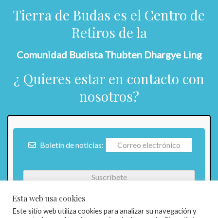
Tierra de Budas es el Centro de
Retiros de la
Comunidad Budista Thubten Dhargye Ling
¿ Quieres estar en contacto con
nosotros?
Boletín de noticias:
Esta web usa cookies
Este sitio web utiliza cookies para analizar su navegación y