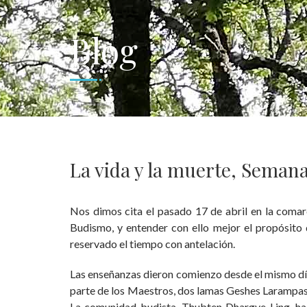
Blog
La vida y la muerte, Seman
Nos dimos cita el pasado 17 de abril en la comarc
Budismo, y entender con ello mejor el propósito 
reservado el tiempo con antelación.
Las enseñanzas dieron comienzo desde el mismo día
parte de los Maestros, dos lamas Geshes Larampas, 
La comunidad budista, Thubten Dhargye Ling, ha e