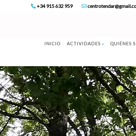
+34 915 632 959
centrotendar@gmail.c
INICIO
ACTIVIDADES
QUIÉNES 