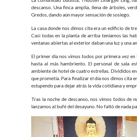
descanso. Una finca amplia, llena de árboles, verde 
Gredos, dando aún mayor sensación de sosiego.
La casa donde nos dimos cita era un edificio de tr
Casi todas en la planta de arriba teníamos las ha
ventanas abiertas al exterior daban una luz y una a
El primer día nos vimos todos por primera vez en l
hasta al más hambriento. El personal de sala es
ambiente de hotel de cuatro estrellas. Divididos 
que prometía. Para finalizar el día nos dimos cita e
estupendo para dejar atrás la vida cotidiana y emp
Tras la noche de descanso, nos vimos todos de 
lanzamos al bufé del desayuno. No faltó de nada pa