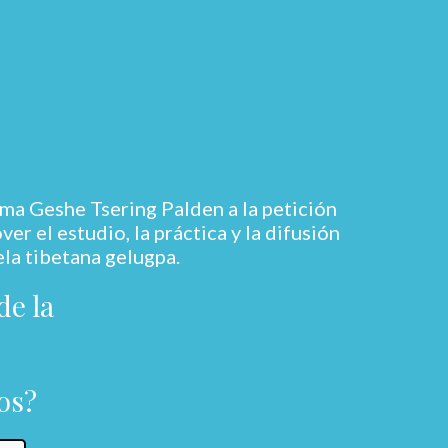
ma Geshe Tsering Palden a la petición
r el estudio, la práctica y la difusión
ela tibetana gelugpa.
de la
os?