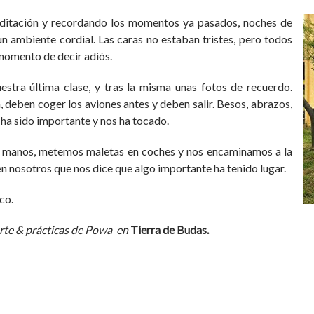
meditación y recordando los momentos ya pasados, noches de
n ambiente cordial. Las caras no estaban tristes, pero todos
momento de decir adiós.
stra última clase, y tras la misma unas fotos de recuerdo.
 deben coger los aviones antes y deben salir. Besos, abrazos,
 ha sido importante y nos ha tocado.
s manos, metemos maletas en coches y nos encaminamos a la
 en nosotros que nos dice que algo importante ha tenido lugar.
co.
erte & prácticas de Powa en
Tierra de Budas.