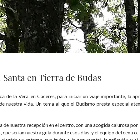
a Santa en Tierra de Budas
a de la Vera, en Cáceres, para iniciar un viaje importante, la ap
de nuestra vida. Un tema al que el Budismo presta especial aten
 de nuestra recepción en el centro, con una acogida calurosa por
que serían nuestra guía durante esos días, y el equipo del centro.
legido un entorno que invita a la paz mental, la reflexión y el