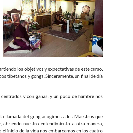
tiendo los objetivos y expectativas de este curso,
ncos tibetanos y gongs. Sinceramente, un final de día
 centrados y con ganas, y un poco de hambre nos
n la llamada del gong acogimos a los Maestros que
e, abriendo nuestro entendimiento a otra manera,
o el inicio de la vida nos embarcamos en los cuatro