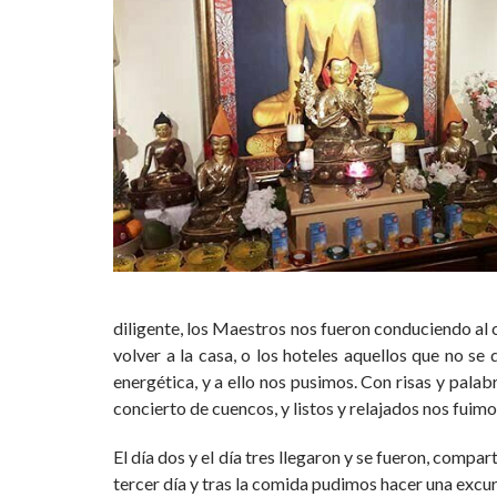
diligente, los Maestros nos fueron conduciendo al c
volver a la casa, o los hoteles aquellos que no 
energética, y a ello nos pusimos. Con risas y pala
concierto de cuencos, y listos y relajados nos fuim
El día dos y el día tres llegaron y se fueron, com
tercer día y tras la comida pudimos hacer una excurs