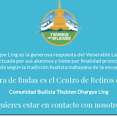
 Ling es la generosa respuesta del Venerable La
tuada por sus alumnos y tiene por finalidad promove
da según la tradición budista mahayana de la escu
ra de Budas es el Centro de Retiros 
Comunidad Budista Thubten Dhargye Ling
Quieres estar en contacto con nosotr