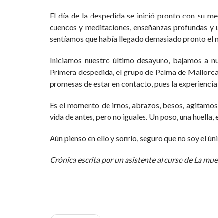
El día de la despedida se inició pronto con su 
cuencos y meditaciones, enseñanzas profundas y u
sentíamos que había llegado demasiado pronto el 
Iniciamos nuestro último desayuno, bajamos a nue
Primera despedida, el grupo de Palma de Mallorca,
promesas de estar en contacto, pues la experiencia
Es el momento de irnos, abrazos, besos, agitamo
vida de antes, pero no iguales. Un poso, una huella,
Aún pienso en ello y sonrío, seguro que no soy el úni
Crónica escrita por un asistente al curso de La mu