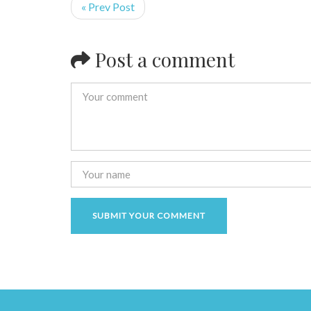
« Prev Post
Post a comment