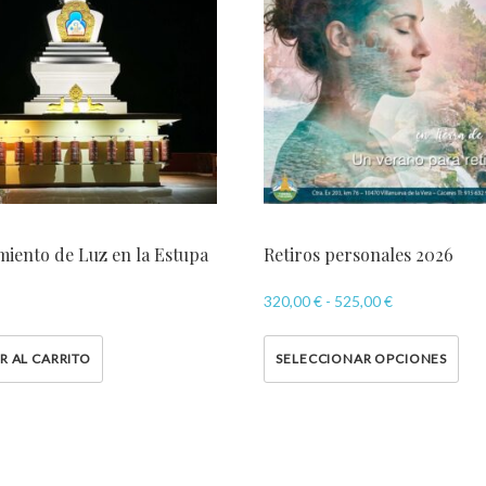
miento de Luz en la Estupa
Retiros personales 2026
320,00
€
-
525,00
€
R AL CARRITO
SELECCIONAR OPCIONES