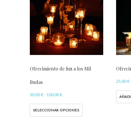
Ofrecimiento de luz a los Mil
Ofreci
25,00
€
Budas
30,00
€
-
100,00
€
AÑADI
SELECCIONAR OPCIONES