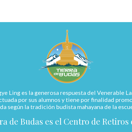
 Ling es la generosa respuesta del Venerable La
tuada por sus alumnos y tiene por finalidad promove
da según la tradición budista mahayana de la escu
ra de Budas es el Centro de Retiros 