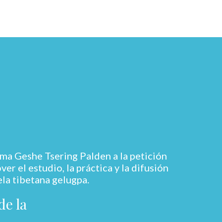
ma Geshe Tsering Palden a la petición
r el estudio, la práctica y la difusión
ela tibetana gelugpa.
de la