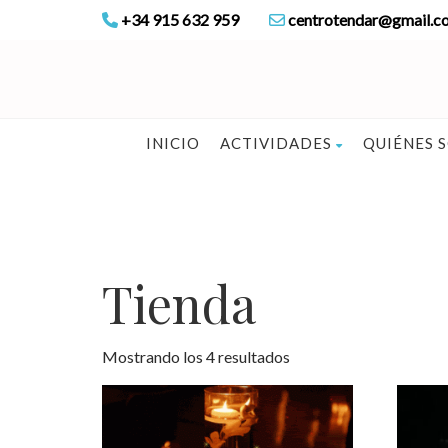
+34 915 632 959
centrotendar@gmail.c
INICIO
ACTIVIDADES
QUIÉNES 
Tienda
Mostrando los 4 resultados