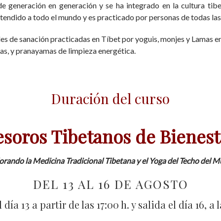
de generación en generación y se ha integrado en la cultura ti
extendido a todo el mundo y es practicado por personas de todas las
es de sanación practicadas en Tíbet por yoguis, monjes y Lamas en
kras, y pranayamas de limpieza energética.
Duración del curso
esoros Tibetanos de Bienest
orando la Medicina Tradicional Tibetana y el Yoga del Techo del 
DEL 13 AL 16 DE AGOSTO
día 13 a partir de las 17:00 h. y salida el día 16, a 