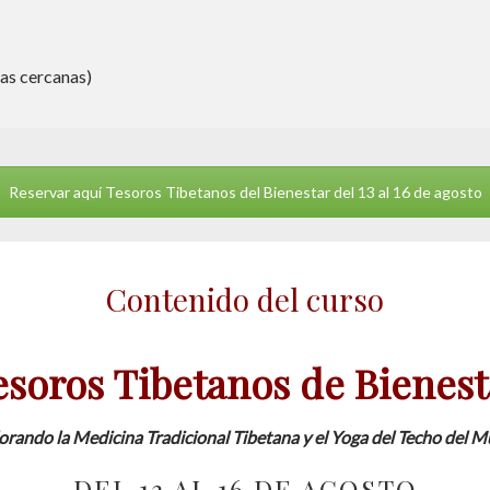
zas cercanas)
Reservar aquí Tesoros Tibetanos del Bienestar del 13 al 16 de agosto
Contenido del curso
esoros Tibetanos de Bienest
orando la Medicina Tradicional Tibetana y el Yoga del Techo del 
DEL 13 AL 16 DE AGOSTO