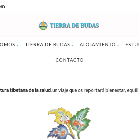
om
SOMOS
TIERRA DE BUDAS
ALOJAMIENTO
ESTU
CONTACTO
ltura tibetana de la salud
, un viaje que os reportará bienestar, equil