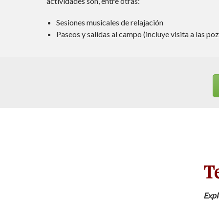
actividades son, entre otras:
Sesiones musicales de relajación
Paseos y salidas al campo (incluye visita a las po
T
Expl