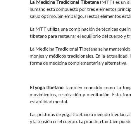
La Medicina Tradicional Tibetana
(MTT) es un sis
humano está compuesto por tres elementos principal
salud óptimo. Sin embargo, si estos elementos está
La MTT utiliza una combinación de técnicas que incl
tibetano para restaurar el equilibrio del cuerpo y 
La Medicina Tradicional Tibetana se ha mantenido c
monjes y médicos tradicionales. En la actualidad
forma de medicina complementaria y alternativa.
El yoga tibetano
, también conocido como Lu Jong,
movimientos, respiración y meditación. Esta form
estabilidad mental.
Las posturas de yoga tibetano a menudo involucran 
y la tensión en el cuerpo. La práctica también puede