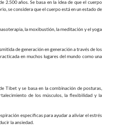
e 2.500 años. Se basa en la idea de que el cuerpo
io, se considera que el cuerpo está en un estado de
masoterapia, la moxibustión, la meditación y el yoga
smitida de generación en generación a través de los
s practicada en muchos lugares del mundo como una
de Tibet y se basa en la combinación de posturas,
alecimiento de los músculos, la flexibilidad y la
iración específicas para ayudar a aliviar el estrés
ducir la ansiedad.