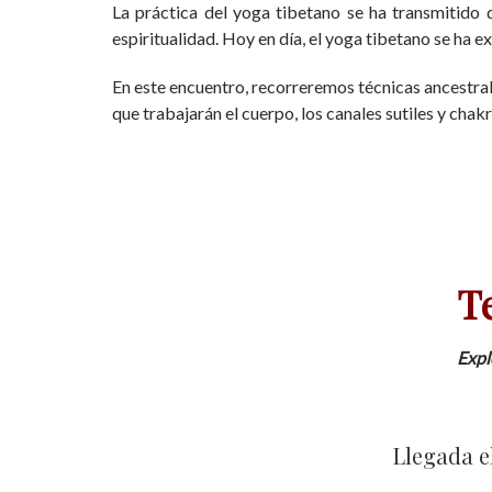
La práctica del yoga tibetano se ha transmitido 
espiritualidad. Hoy en día, el yoga tibetano se ha 
En este encuentro, recorreremos técnicas ancestral
que trabajarán el cuerpo, los canales sutiles y cha
T
Expl
Llegada el 