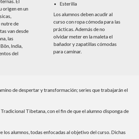
ternas. El
Esterilla
u origen en un
Los alumnos deben acudir al
sicas,
curso con ropa cómoda para las
 nutre de
prácticas. Además de no
stas van desde
olvidar meter en la maleta el
na, las
bañador y zapatillas cómodas
Bön, India,
para caminar.
entos del
amino de despertar y transformación; series que trabajarán el
a Tradicional Tibetana, con el fin de que el alumno disponga de
e los alumnos, todas enfocadas al objetivo del curso. Dichas