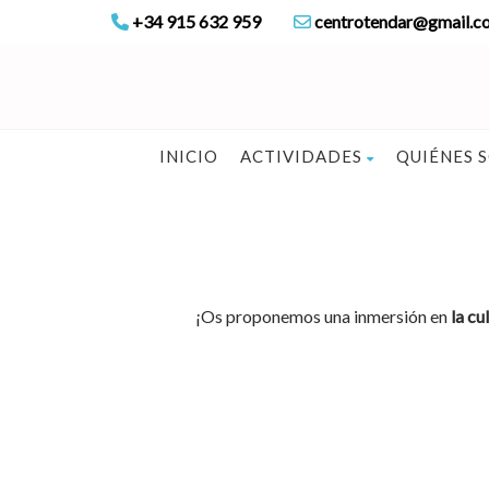
+34 915 632 959
centrotendar@gmail.c
INICIO
ACTIVIDADES
QUIÉNES 
¡Os proponemos una inmersión en
la cu