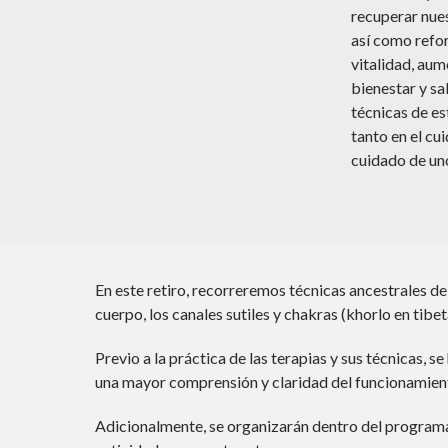
recuperar nues
así como refor
vitalidad, au
bienestar y sa
técnicas de es
tanto en el cu
cuidado de un
En este retiro, recorreremos técnicas ancestrales d
cuerpo, los canales sutiles y chakras (khorlo en tib
Previo a la práctica de las terapias y sus técnicas, 
una mayor comprensión y claridad del funcionamiento 
Adicionalmente, se organizarán dentro del programa,