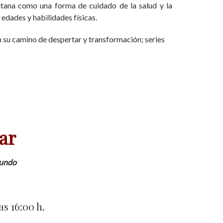
betana como una forma de cuidado de la salud y la
 edades y habilidades físicas.
 su camino de despertar y transformación; series
ar
Mundo
las 16:00 h.