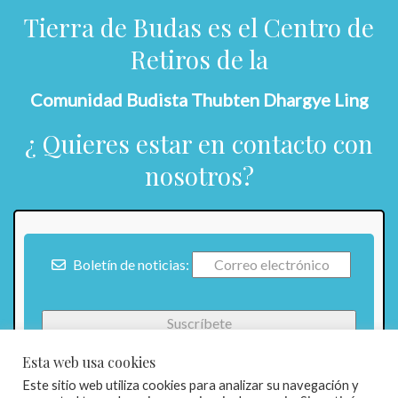
Tierra de Budas es el Centro de
Retiros de la
Comunidad Budista Thubten Dhargye Ling
¿ Quieres estar en contacto con
nosotros?
Boletín de noticias:
Esta web usa cookies
Este sitio web utiliza cookies para analizar su navegación y