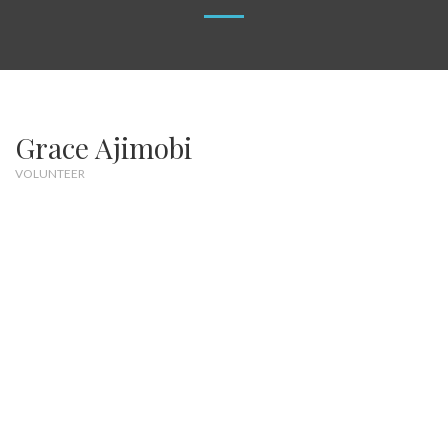
Grace Ajimobi
VOLUNTEER