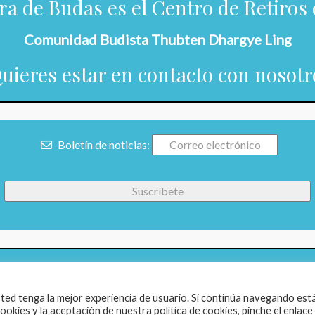
ra de Budas es el Centro de Retiros 
Comunidad Budista Thubten Dhargye Ling
Quieres estar en contacto con nosotr
Boletín de noticias:
usted tenga la mejor experiencia de usuario. Si continúa navegando est
kies y la aceptación de nuestra política de cookies, pinche el enlace