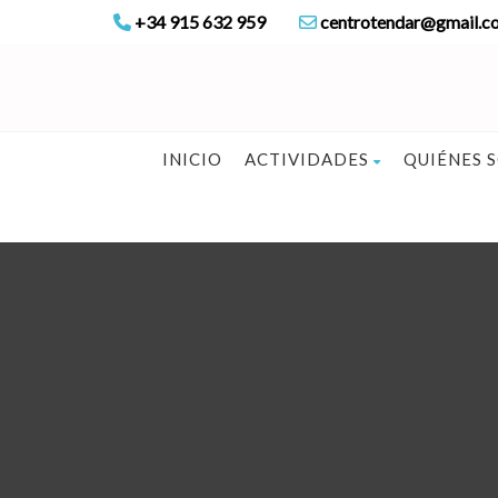
+34 915 632 959
centrotendar@gmail.c
INICIO
ACTIVIDADES
QUIÉNES 