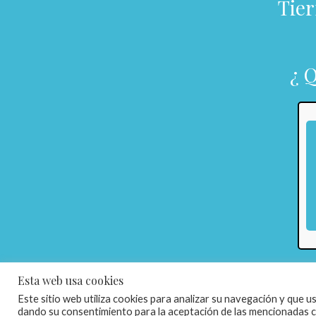
Tier
¿ 
Esta web usa cookies
Este sitio web utiliza cookies para analizar su navegación y que 
dando su consentimiento para la aceptación de las mencionadas coo