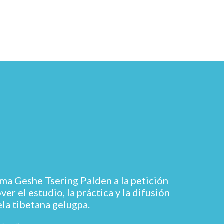
ma Geshe Tsering Palden a la petición
r el estudio, la práctica y la difusión
ela tibetana gelugpa.