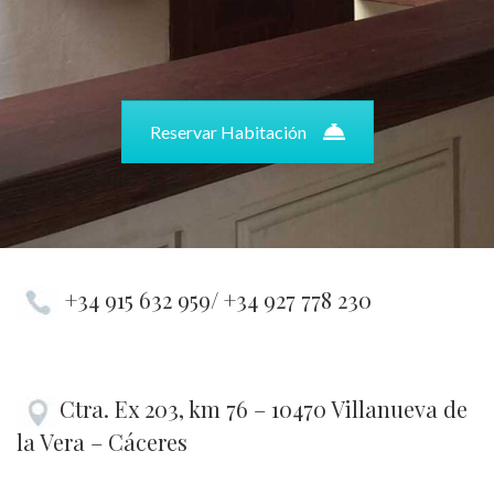
Reservar Habitación
+34 915 632 959/ +34 927 778 230
Ctra. Ex 203, km 76 – 10470 Villanueva de
la Vera – Cáceres