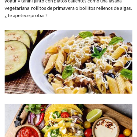
yogur y tahini
junto con platos calientes como una lasaña
vegetariana, rollitos de primavera o bollitos rellenos de algas.
¿Te apetece probar?