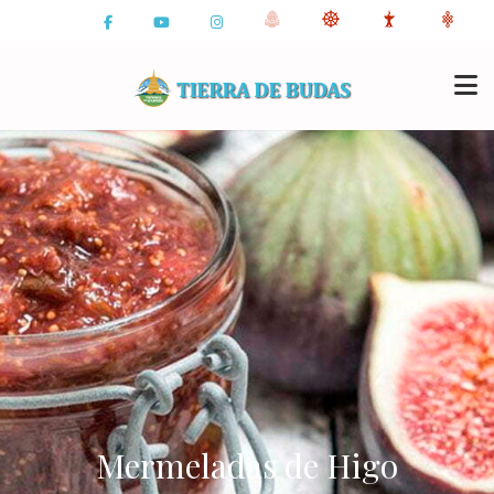
Mermeladas de Higo