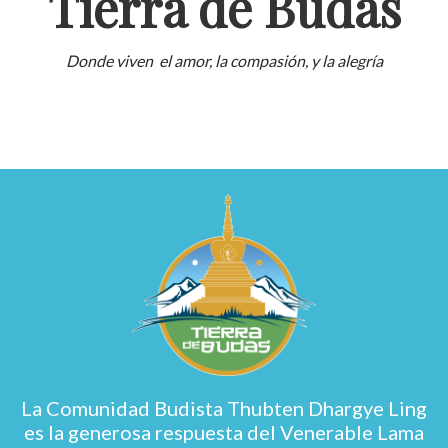
Tierra de Budas
Donde viven el amor, la compasión, y la alegría
La Comunidad Budista Thubten Dhargye Ling
es la generosa respuesta del Venerable Lama