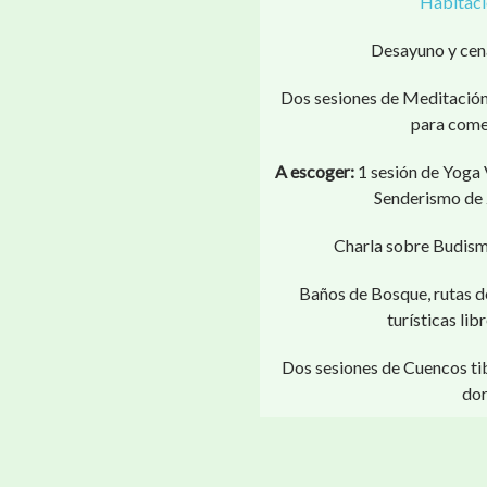
Habitaci
Desayuno y cena
Dos sesiones de Meditació
para comen
A escoger:
1 sesión de Yoga 
Senderismo de 2
Charla sobre Budism
Baños de Bosque, rutas de
turísticas lib
Dos sesiones de Cuencos tib
dor