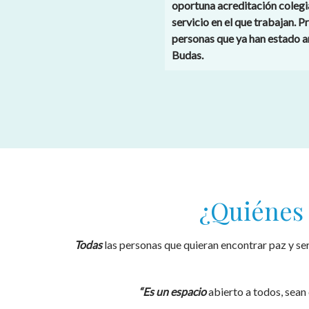
oportuna acreditación colegia
servicio en el que trabajan. 
personas que ya han estado a
Budas.
¿Quiénes 
Todas
las personas que quieran encontrar paz y se
“Es un espacio
abierto a todos, sean 