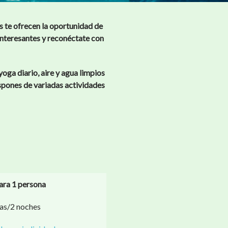
s te ofrecen la oportunidad de
interesantes y reconéctate con
oga diario, aire y agua limpios
ispones de variadas actividades
ara 1 persona
ías/2 noches