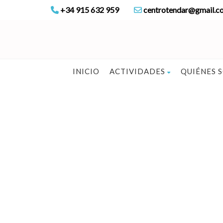
+34 915 632 959
centrotendar@gmail.c
INICIO
ACTIVIDADES
QUIÉNES 