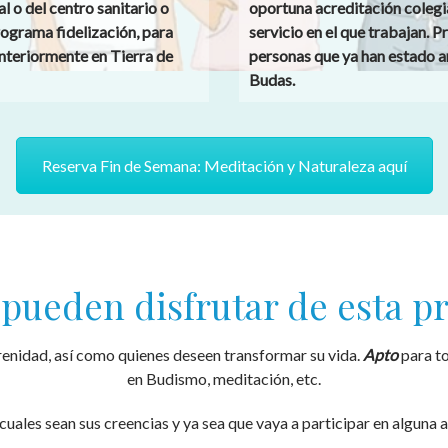
l o del centro sanitario o
oportuna acreditación colegia
Programa fidelización, para
servicio en el que trabajan. 
nteriormente en Tierra de
personas que ya han estado a
Budas.
Reserva Fin de Semana: Meditación y Naturaleza aquí
pueden disfrutar de esta 
renidad, así como quienes deseen transformar su vida.
Apto
para to
en Budismo, meditación, etc.
cuales sean sus creencias y ya sea que vaya a participar en alguna 