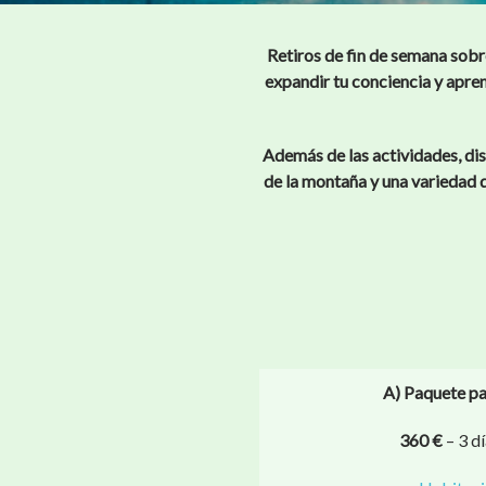
Retiros de fin de semana sobr
expandir tu conciencia y apre
Además de las actividades, dis
de la montaña y una variedad d
A) Paquete pa
360 €
– 3 d