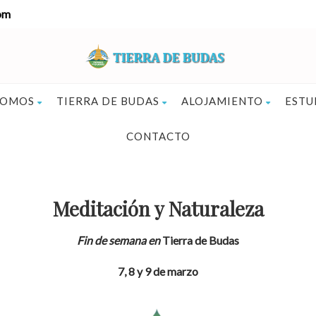
om
SOMOS
TIERRA DE BUDAS
ALOJAMIENTO
ESTU
CONTACTO
Meditación y Naturaleza
Fin de semana en
Tierra de Budas
7, 8 y 9 de marzo