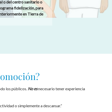
l o del centro sanitario o
Programa fidelización, para
nteriormente en Tierra de
promoción?
do los públicos.
No es
necesario tener experiencia
actividad o simplemente a descansar.”