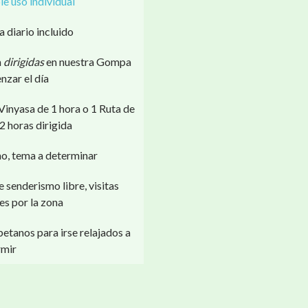
e uso individual
 diario incluido
n
dirigidas
en nuestra Gompa
zar el día
Vinyasa de 1 hora o 1 Ruta de
 horas dirigida
o, tema a determinar
 senderismo libre, visitas
res por la zona
etanos para irse relajados a
mir