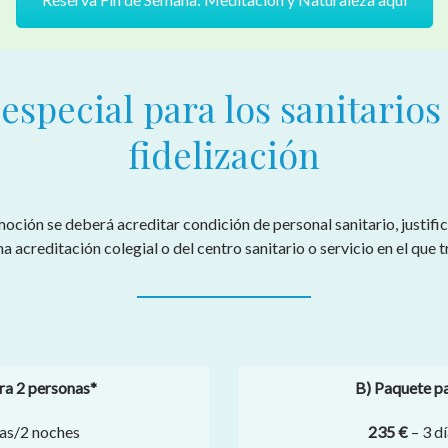
special para los sanitario
fidelización
oción se deberá acreditar condición de personal sanitario, justifi
a acreditación colegial o del centro sanitario o servicio en el que t
ra 2 personas*
B) Paquete pa
ías/2 noches
235 €
– 3 d