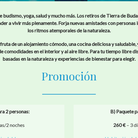
e budismo, yoga, salud y mucho más. Los retiros de Tierra de Buda
nder a vivir más plenamente. Forja nuevas amistades con personas 
los ritmos atemporales de la naturaleza.
fruta de un alojamiento cómodo, una cocina deliciosa y saludable, y
e comodidades en el interior y al aire libre. Para tu tiempo libre d
basadas en la naturaleza y experiencias de bienestar para elegir.
Promoción
ra 2 personas:
B) Paquete p
ías/2 noches
260 €
– 3 d