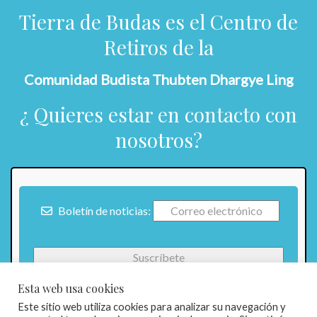
Tierra de Budas es el Centro de
Retiros de la
Comunidad Budista Thubten Dhargye Ling
¿ Quieres estar en contacto con
nosotros?
Boletín de noticias:
Esta web usa cookies
Este sitio web utiliza cookies para analizar su navegación y