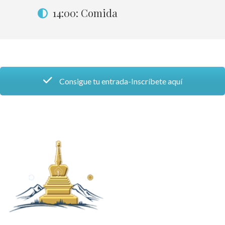
14:00: Comida
Consigue tu entrada-Inscríbete aquí