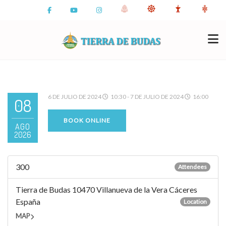
6 DE JULIO DE 2024
10:30 - 7 DE JULIO DE 2024
16:00
08
BOOK ONLINE
AGO
2026
300
Attendees
Tierra de Budas 10470 Villanueva de la Vera Cáceres
España
Location
MAP