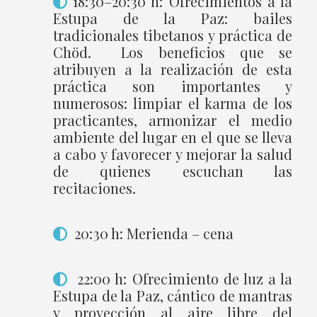
18:30–20:30 h: Ofrecimientos a la
Estupa de la Paz: bailes
tradicionales tibetanos y práctica de
Chöd. Los beneficios que se
atribuyen a la realización de esta
práctica son importantes y
numerosos: limpiar el karma de los
practicantes, armonizar el medio
ambiente del lugar en el que se lleva
a cabo y favorecer y mejorar la salud
de quienes escuchan las
recitaciones.
20:30 h: Merienda – cena
22:00 h:
Ofrecimiento de luz a la
Estupa de la Paz, cántico de mantras
y proyección al aire libre del