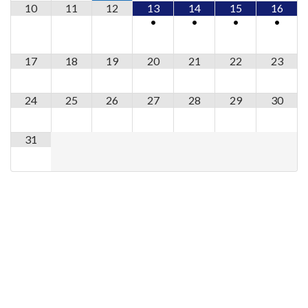
10
11
12
13
14
15
16
•
•
•
•
17
18
19
20
21
22
23
24
25
26
27
28
29
30
31