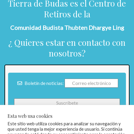
Tierra de Budas es el Centro de
Retiros de la
Comunidad Budista Thubten Dhargye Ling
¿ Quieres estar en contacto con
nosotros?
Boletín de noticias:
Esta web usa cookies
Este sitio web utiliza cookies para analizar su navegación y
que usted tenga la mejor experiencia de usuario. Si continúa